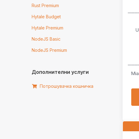
Rust Premium
───
Hytale Budget
Hytale Premium
U
NodeJS Basic
NodeJS Premium
───
Дополнителни услуги
Mia
Потрошувачка кошничка