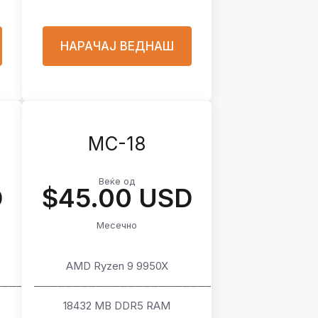
НАРАЧАЈ ВЕДНАШ
MC-18
Веќе од
D
$45.00 USD
Месечно
AMD Ryzen 9 9950X
────
───────────────────────
18432 MB DDR5 RAM