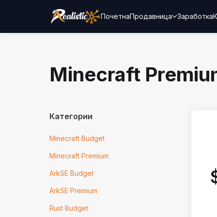
Почетна
Продавница
Заработка
К
Minecraft Premi
Категории
Minecraft Budget
Minecraft Premium
ArkSE Budget
ArkSE Premium
Rust Budget