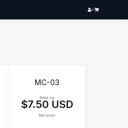
MC-03
Веќе од
$7.50 USD
Месечно