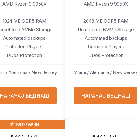
AMD Ryzen 9 9950X
AMD Ryzen 9 9950X
────────────────────
───────────────────
1024 MB DDR5 RAM
2048 MB DDR5 RAM
nmetered NVMe Storage
Unmetered NVMe Storage
Automated backups
Automated backups
Unlimited Players
Unlimited Players
DDos Protection
DDos Protection
────────────────────
───────────────────
mi / Alemania / New Jersey
Miami / Alemania / New Jerse
НАРАЧАЈ ВЕДНАШ
НАРАЧАЈ ВЕДНАШ
ПОПУЛАРНИ