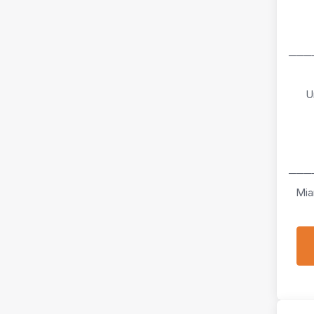
───
U
───
Mia