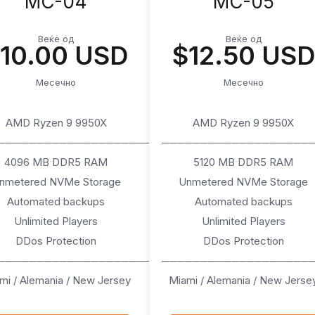
MC-04
MC-05
Веќе од
Веќе од
10.00 USD
$12.50 USD
Месечно
Месечно
AMD Ryzen 9 9950X
AMD Ryzen 9 9950X
────────────────────
───────────────────
4096 MB DDR5 RAM
5120 MB DDR5 RAM
nmetered NVMe Storage
Unmetered NVMe Storage
Automated backups
Automated backups
Unlimited Players
Unlimited Players
DDos Protection
DDos Protection
────────────────────
───────────────────
mi / Alemania / New Jersey
Miami / Alemania / New Jerse