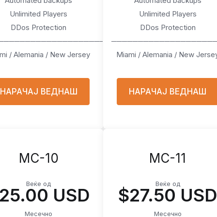
Automated backups
Automated backups
Unlimited Players
Unlimited Players
DDos Protection
DDos Protection
────────────────────
───────────────────
mi / Alemania / New Jersey
Miami / Alemania / New Jerse
НАРАЧАЈ ВЕДНАШ
НАРАЧАЈ ВЕДНАШ
MC-10
MC-11
Веќе од
Веќе од
25.00 USD
$27.50 US
Месечно
Месечно