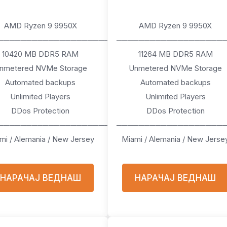
AMD Ryzen 9 9950X
AMD Ryzen 9 9950X
────────────────────
───────────────────
10420 MB DDR5 RAM
11264 MB DDR5 RAM
nmetered NVMe Storage
Unmetered NVMe Storage
Automated backups
Automated backups
Unlimited Players
Unlimited Players
DDos Protection
DDos Protection
────────────────────
───────────────────
mi / Alemania / New Jersey
Miami / Alemania / New Jerse
НАРАЧАЈ ВЕДНАШ
НАРАЧАЈ ВЕДНАШ