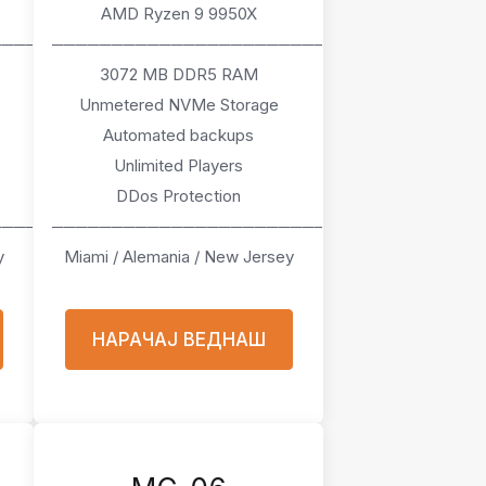
AMD Ryzen 9 9950X
────
───────────────────────
3072 MB DDR5 RAM
Unmetered NVMe Storage
Automated backups
Unlimited Players
DDos Protection
────
───────────────────────
y
Miami / Alemania / New Jersey
НАРАЧАЈ ВЕДНАШ