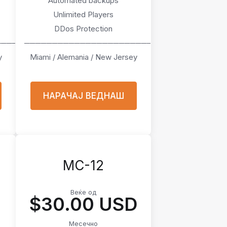
Automated backups
Unlimited Players
DDos Protection
────
───────────────────────
y
Miami / Alemania / New Jersey
НАРАЧАЈ ВЕДНАШ
MC-12
Веќе од
D
$30.00 USD
Месечно