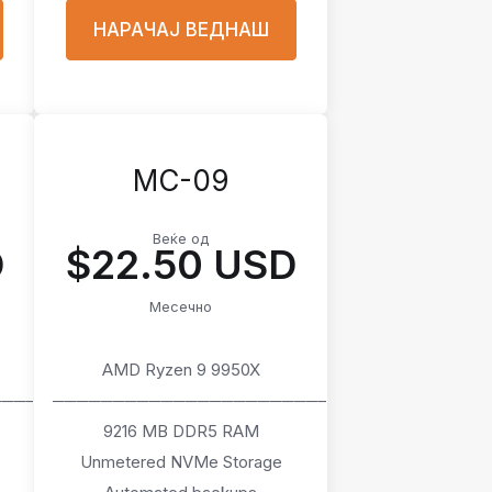
НАРАЧАЈ ВЕДНАШ
MC-09
Веќе од
D
$22.50 USD
Месечно
AMD Ryzen 9 9950X
────
───────────────────────
9216 MB DDR5 RAM
Unmetered NVMe Storage