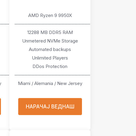
AMD Ryzen 9 9950X
────
───────────────────────
12288 MB DDR5 RAM
Unmetered NVMe Storage
Automated backups
Unlimited Players
DDos Protection
────
───────────────────────
y
Miami / Alemania / New Jersey
НАРАЧАЈ ВЕДНАШ