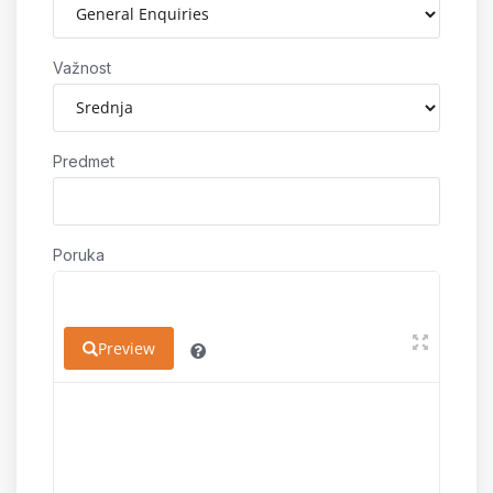
Važnost
Predmet
Poruka
Preview