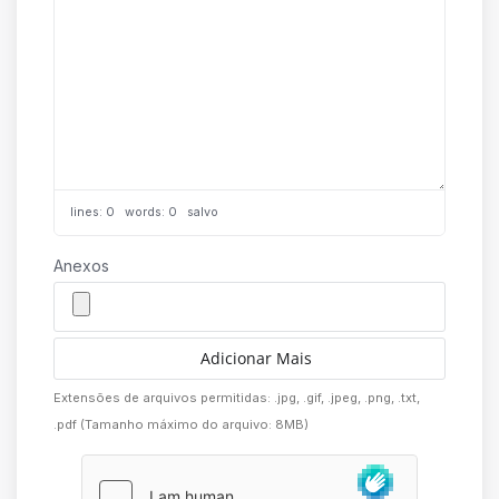
lines: 0 words: 0
salvo
Anexos
Adicionar Mais
Extensões de arquivos permitidas: .jpg, .gif, .jpeg, .png, .txt,
.pdf (Tamanho máximo do arquivo: 8MB)