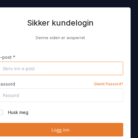
Sikker kundelogin
Denne siden er avsperret
-post *
Passord
Glemt Passord?
Husk meg